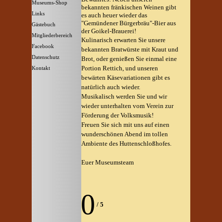
Museums-Shop
▼
bekannten fränkischen Weinen gibt
Links
es auch heuer wieder das
"Gemündener Bürgerbräu"-Bier aus
Gästebuch
der Goikel-Brauerei!
Mitgliederbereich
Kulinarisch erwarten Sie unsere
Facebook
bekannten Bratwürste mit Kraut und
Datenschutz
Brot, oder genießen Sie einmal eine
Portion Rettich, und unseren
Kontakt
bewärten Käsevariationen gibt es
natürlich auch wieder.
Musikalisch werden Sie und wir
wieder unterhalten vom Verein zur
Förderung der Volksmusik!
Freuen Sie sich mit uns auf einen
wunderschönen Abend im tollen
Ambiente des Huttenschloßhofes.
Euer Museumsteam
0
/
5